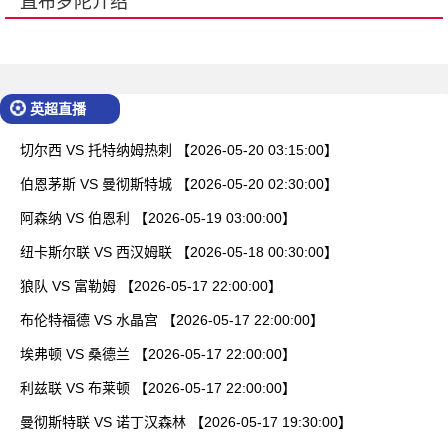
直布罗陀介绍
英超直播
切尔西 VS 托特纳姆热刺 【2026-05-20 03:15:00】
伯恩茅斯 VS 曼彻斯特城 【2026-05-20 02:30:00】
阿森纳 VS 伯恩利 【2026-05-19 03:00:00】
纽卡斯尔联 VS 西汉姆联 【2026-05-18 00:30:00】
狼队 VS 富勒姆 【2026-05-17 22:00:00】
布伦特福德 VS 水晶宫 【2026-05-17 22:00:00】
埃弗顿 VS 桑德兰 【2026-05-17 22:00:00】
利兹联 VS 布莱顿 【2026-05-17 22:00:00】
曼彻斯特联 VS 诺丁汉森林 【2026-05-17 19:30:00】