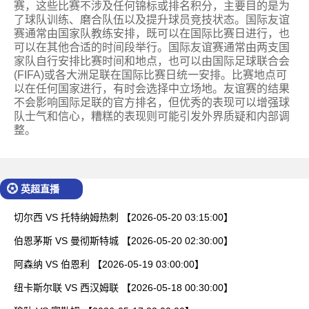
赛，这些比赛不涉及任何锦标或排名积分，主要目的是为
了球队训练、磨合队伍以及提升球员竞技状态。国际友谊
赛通常由国家队教练安排，既可以在国际比赛日进行，也
可以在其他合适的时间段举行。国际友谊赛通常由两支国
家队自行安排比赛时间和地点，也可以由国际足球联合会
(FIFA)或各大洲足联在国际比赛日统一安排。比赛地点可
以在任何国家进行，有时会选择中立场地。友谊赛的结果
不会影响国际足联的官方排名，但优秀的表现可以增强球
队士气和信心，糟糕的表现则可能引发外界质疑和内部调
整。
英超直播
切尔西 VS 托特纳姆热刺 【2026-05-20 03:15:00】
伯恩茅斯 VS 曼彻斯特城 【2026-05-20 02:30:00】
阿森纳 VS 伯恩利 【2026-05-19 03:00:00】
纽卡斯尔联 VS 西汉姆联 【2026-05-18 00:30:00】