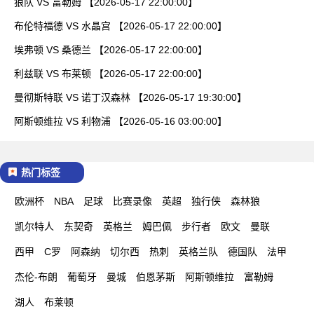
狼队 VS 富勒姆 【2026-05-17 22:00:00】
布伦特福德 VS 水晶宫 【2026-05-17 22:00:00】
埃弗顿 VS 桑德兰 【2026-05-17 22:00:00】
利兹联 VS 布莱顿 【2026-05-17 22:00:00】
曼彻斯特联 VS 诺丁汉森林 【2026-05-17 19:30:00】
阿斯顿维拉 VS 利物浦 【2026-05-16 03:00:00】
热门标签
欧洲杯
NBA
足球
比赛录像
英超
独行侠
森林狼
凯尔特人
东契奇
英格兰
姆巴佩
步行者
欧文
曼联
西甲
C罗
阿森纳
切尔西
热刺
英格兰队
德国队
法甲
杰伦-布朗
葡萄牙
曼城
伯恩茅斯
阿斯顿维拉
富勒姆
湖人
布莱顿