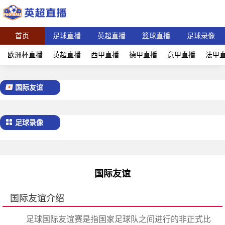
首页
足球直播
英超直播
篮球直播
足球录像
欧洲杯直播
英超直播
西甲直播
德甲直播
意甲直播
法甲
国际友谊
足球录像
国际友谊
国际友谊介绍
足球国际友谊赛是指国家足球队之间进行的非正式比