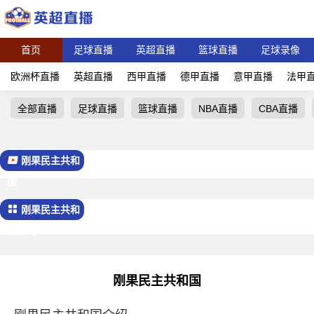
首页
足球直播
英超直播
篮球直播
足球录像
欧洲杯直播
英超直播
西甲直播
德甲直播
意甲直播
法甲
全部直播
足球直播
篮球直播
NBA直播
CBA直播
刚果民主共和
国
刚果民主共和
国新闻
刚果民主共和国