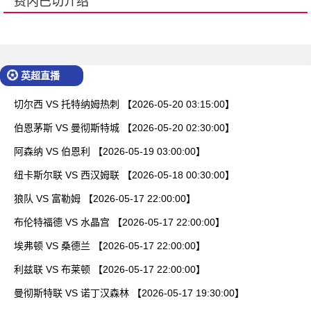
费内巴切介绍
英超直播
切尔西 VS 托特纳姆热刺 【2026-05-20 03:15:00】
伯恩茅斯 VS 曼彻斯特城 【2026-05-20 02:30:00】
阿森纳 VS 伯恩利 【2026-05-19 03:00:00】
纽卡斯尔联 VS 西汉姆联 【2026-05-18 00:30:00】
狼队 VS 富勒姆 【2026-05-17 22:00:00】
布伦特福德 VS 水晶宫 【2026-05-17 22:00:00】
埃弗顿 VS 桑德兰 【2026-05-17 22:00:00】
利兹联 VS 布莱顿 【2026-05-17 22:00:00】
曼彻斯特联 VS 诺丁汉森林 【2026-05-17 19:30:00】