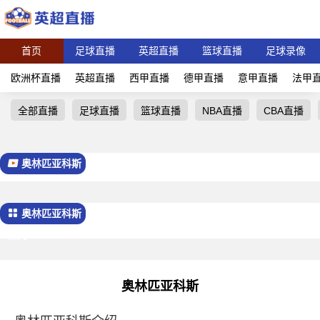
首页
足球直播
英超直播
篮球直播
足球录像
欧洲杯直播
英超直播
西甲直播
德甲直播
意甲直播
法甲
全部直播
足球直播
篮球直播
NBA直播
CBA直播
奥林匹亚科斯
奥林匹亚科斯
新闻
奥林匹亚科斯