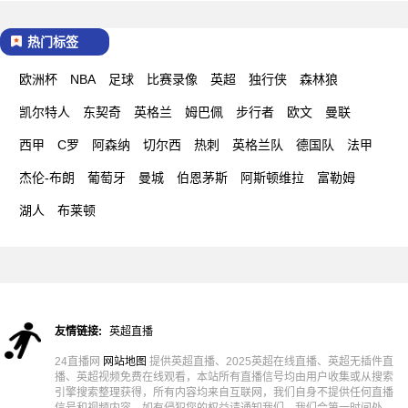
热门标签
欧洲杯
NBA
足球
比赛录像
英超
独行侠
森林狼
凯尔特人
东契奇
英格兰
姆巴佩
步行者
欧文
曼联
西甲
C罗
阿森纳
切尔西
热刺
英格兰队
德国队
法甲
杰伦-布朗
葡萄牙
曼城
伯恩茅斯
阿斯顿维拉
富勒姆
湖人
布莱顿
友情链接:
英超直播
24直播网
网站地图
提供英超直播、2025英超在线直播、英超无插件直
播、英超视频免费在线观看，本站所有直播信号均由用户收集或从搜索
引擎搜索整理获得，所有内容均来自互联网，我们自身不提供任何直播