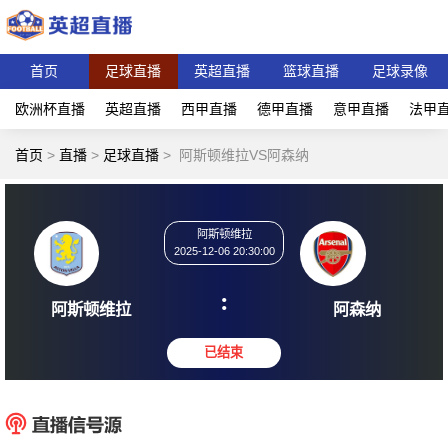
首页
足球直播
英超直播
篮球直播
足球录像
欧洲杯直播
英超直播
西甲直播
德甲直播
意甲直播
法甲
首页
>
直播
>
足球直播
>
阿斯顿维拉VS阿森纳
阿斯顿维拉
2025-12-06 20:30:00
:
阿斯顿维拉
阿森
已结束