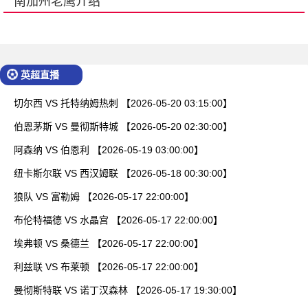
南加州老鹰介绍
英超直播
切尔西 VS 托特纳姆热刺 【2026-05-20 03:15:00】
伯恩茅斯 VS 曼彻斯特城 【2026-05-20 02:30:00】
阿森纳 VS 伯恩利 【2026-05-19 03:00:00】
纽卡斯尔联 VS 西汉姆联 【2026-05-18 00:30:00】
狼队 VS 富勒姆 【2026-05-17 22:00:00】
布伦特福德 VS 水晶宫 【2026-05-17 22:00:00】
埃弗顿 VS 桑德兰 【2026-05-17 22:00:00】
利兹联 VS 布莱顿 【2026-05-17 22:00:00】
曼彻斯特联 VS 诺丁汉森林 【2026-05-17 19:30:00】