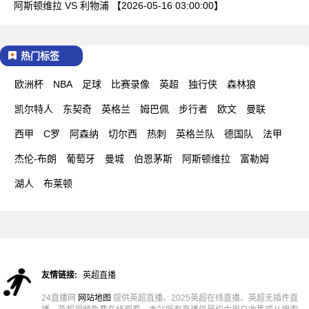
阿斯顿维拉 VS 利物浦 【2026-05-16 03:00:00】
热门标签
欧洲杯
NBA
足球
比赛录像
英超
独行侠
森林狼
凯尔特人
东契奇
英格兰
姆巴佩
步行者
欧文
曼联
西甲
C罗
阿森纳
切尔西
热刺
英格兰队
德国队
法甲
杰伦-布朗
葡萄牙
曼城
伯恩茅斯
阿斯顿维拉
富勒姆
湖人
布莱顿
友情链接:
英超直播
24直播网
网站地图
提供英超直播、2025英超在线直播、英超无插件直