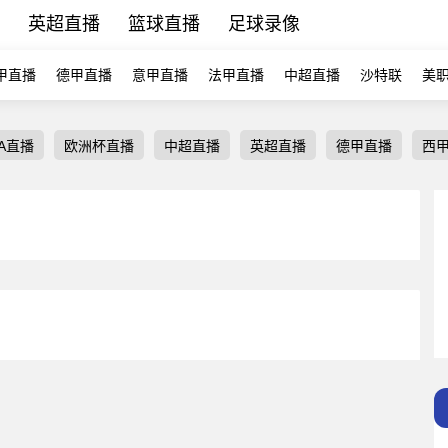
播
英超直播
篮球直播
足球录像
甲直播
德甲直播
意甲直播
法甲直播
中超直播
沙特联
美
BA直播
欧洲杯直播
中超直播
英超直播
德甲直播
西