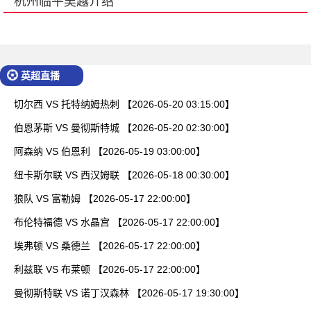
杭州临平吴越介绍
英超直播
切尔西 VS 托特纳姆热刺 【2026-05-20 03:15:00】
伯恩茅斯 VS 曼彻斯特城 【2026-05-20 02:30:00】
阿森纳 VS 伯恩利 【2026-05-19 03:00:00】
纽卡斯尔联 VS 西汉姆联 【2026-05-18 00:30:00】
狼队 VS 富勒姆 【2026-05-17 22:00:00】
布伦特福德 VS 水晶宫 【2026-05-17 22:00:00】
埃弗顿 VS 桑德兰 【2026-05-17 22:00:00】
利兹联 VS 布莱顿 【2026-05-17 22:00:00】
曼彻斯特联 VS 诺丁汉森林 【2026-05-17 19:30:00】