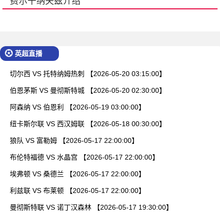
费尔干纳夫兹介绍
英超直播
切尔西 VS 托特纳姆热刺 【2026-05-20 03:15:00】
伯恩茅斯 VS 曼彻斯特城 【2026-05-20 02:30:00】
阿森纳 VS 伯恩利 【2026-05-19 03:00:00】
纽卡斯尔联 VS 西汉姆联 【2026-05-18 00:30:00】
狼队 VS 富勒姆 【2026-05-17 22:00:00】
布伦特福德 VS 水晶宫 【2026-05-17 22:00:00】
埃弗顿 VS 桑德兰 【2026-05-17 22:00:00】
利兹联 VS 布莱顿 【2026-05-17 22:00:00】
曼彻斯特联 VS 诺丁汉森林 【2026-05-17 19:30:00】