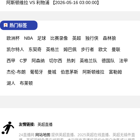
阿斯顿维拉 VS 利物浦 【2026-05-16 03:00:00】
热门标签
欧洲杯
NBA
足球
比赛录像
英超
独行侠
森林狼
凯尔特人
东契奇
英格兰
姆巴佩
步行者
欧文
曼联
西甲
C罗
阿森纳
切尔西
热刺
英格兰队
德国队
法甲
杰伦-布朗
葡萄牙
曼城
伯恩茅斯
阿斯顿维拉
富勒姆
湖人
布莱顿
友情链接:
英超直播
24直播网
网站地图
提供英超直播、2025英超在线直播、英超无插件直