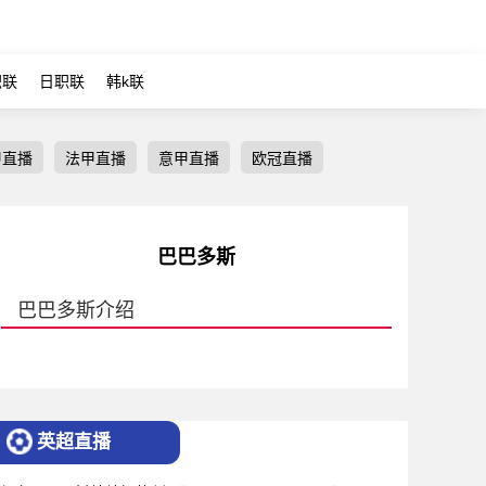
职联
日职联
韩k联
甲直播
法甲直播
意甲直播
欧冠直播
巴巴多斯
巴巴多斯介绍
英超直播