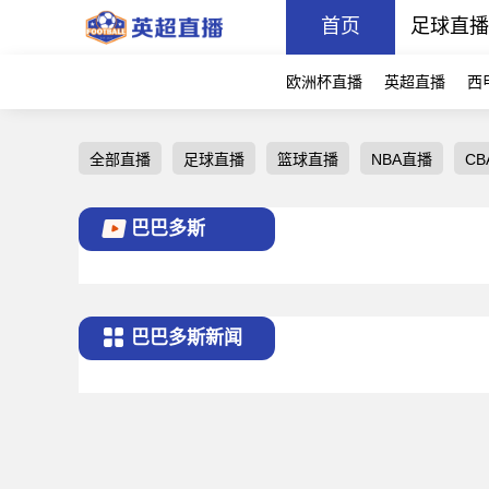
首页
足球直
欧洲杯直播
英超直播
西
全部直播
足球直播
篮球直播
NBA直播
C
巴巴多斯
巴巴多斯新闻