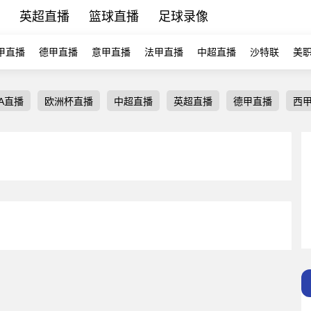
播
英超直播
篮球直播
足球录像
甲直播
德甲直播
意甲直播
法甲直播
中超直播
沙特联
美
BA直播
欧洲杯直播
中超直播
英超直播
德甲直播
西