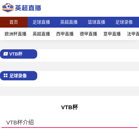
首页
足球直播
英超直播
篮球直播
足球录像
欧洲杯直播
英超直播
西甲直播
德甲直播
意甲直播
法甲
VTB杯
足球录像
VTB杯
VTB杯介绍