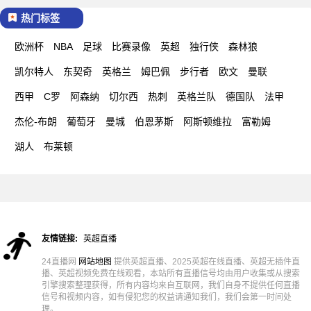
热门标签
欧洲杯
NBA
足球
比赛录像
英超
独行侠
森林狼
凯尔特人
东契奇
英格兰
姆巴佩
步行者
欧文
曼联
西甲
C罗
阿森纳
切尔西
热刺
英格兰队
德国队
法甲
杰伦-布朗
葡萄牙
曼城
伯恩茅斯
阿斯顿维拉
富勒姆
湖人
布莱顿
友情链接:
英超直播
24直播网
网站地图
提供英超直播、2025英超在线直播、英超无插件直
播、英超视频免费在线观看，本站所有直播信号均由用户收集或从搜索
引擎搜索整理获得，所有内容均来自互联网，我们自身不提供任何直播
信号和视频内容，如有侵犯您的权益请通知我们，我们会第一时间处
理。