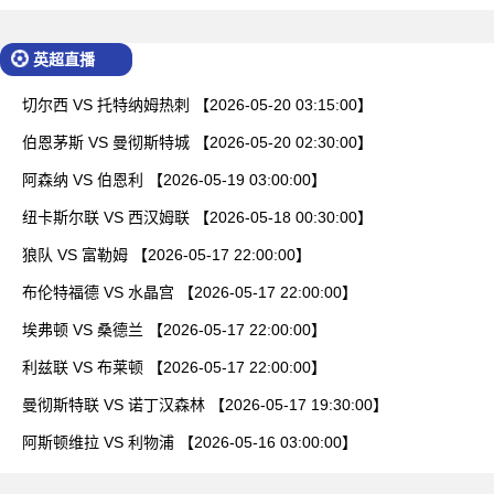
英超直播
切尔西 VS 托特纳姆热刺 【2026-05-20 03:15:00】
伯恩茅斯 VS 曼彻斯特城 【2026-05-20 02:30:00】
阿森纳 VS 伯恩利 【2026-05-19 03:00:00】
纽卡斯尔联 VS 西汉姆联 【2026-05-18 00:30:00】
狼队 VS 富勒姆 【2026-05-17 22:00:00】
布伦特福德 VS 水晶宫 【2026-05-17 22:00:00】
埃弗顿 VS 桑德兰 【2026-05-17 22:00:00】
利兹联 VS 布莱顿 【2026-05-17 22:00:00】
曼彻斯特联 VS 诺丁汉森林 【2026-05-17 19:30:00】
阿斯顿维拉 VS 利物浦 【2026-05-16 03:00:00】