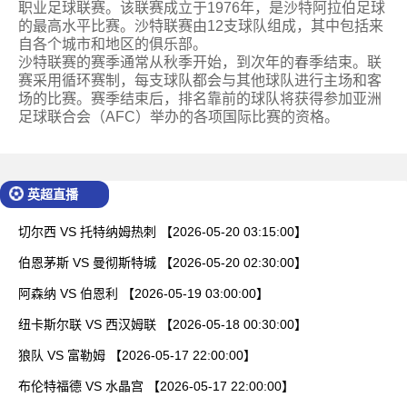
职业足球联赛。该联赛成立于1976年，是沙特阿拉伯足球
的最高水平比赛。沙特联赛由12支球队组成，其中包括来
自各个城市和地区的俱乐部。
沙特联赛的赛季通常从秋季开始，到次年的春季结束。联
赛采用循环赛制，每支球队都会与其他球队进行主场和客
场的比赛。赛季结束后，排名靠前的球队将获得参加亚洲
足球联合会（AFC）举办的各项国际比赛的资格。
英超直播
切尔西 VS 托特纳姆热刺 【2026-05-20 03:15:00】
伯恩茅斯 VS 曼彻斯特城 【2026-05-20 02:30:00】
阿森纳 VS 伯恩利 【2026-05-19 03:00:00】
纽卡斯尔联 VS 西汉姆联 【2026-05-18 00:30:00】
狼队 VS 富勒姆 【2026-05-17 22:00:00】
布伦特福德 VS 水晶宫 【2026-05-17 22:00:00】