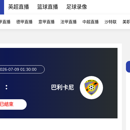
播
英超直播
篮球直播
足球录像
甲直播
德甲直播
意甲直播
法甲直播
中超直播
沙特联
美
026-07-09 01:30:00
:
巴利卡尼
已结束