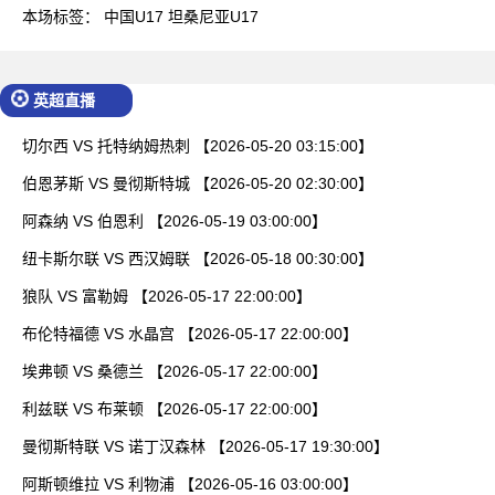
本场标签：
中国U17
坦桑尼亚U17
英超直播
切尔西 VS 托特纳姆热刺 【2026-05-20 03:15:00】
伯恩茅斯 VS 曼彻斯特城 【2026-05-20 02:30:00】
阿森纳 VS 伯恩利 【2026-05-19 03:00:00】
纽卡斯尔联 VS 西汉姆联 【2026-05-18 00:30:00】
狼队 VS 富勒姆 【2026-05-17 22:00:00】
布伦特福德 VS 水晶宫 【2026-05-17 22:00:00】
埃弗顿 VS 桑德兰 【2026-05-17 22:00:00】
利兹联 VS 布莱顿 【2026-05-17 22:00:00】
曼彻斯特联 VS 诺丁汉森林 【2026-05-17 19:30:00】
阿斯顿维拉 VS 利物浦 【2026-05-16 03:00:00】