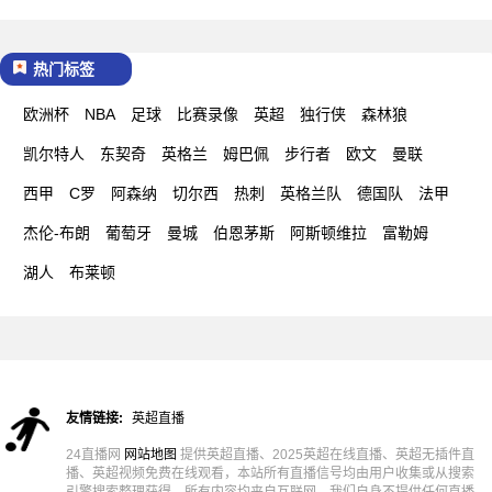
热门标签
欧洲杯
NBA
足球
比赛录像
英超
独行侠
森林狼
凯尔特人
东契奇
英格兰
姆巴佩
步行者
欧文
曼联
西甲
C罗
阿森纳
切尔西
热刺
英格兰队
德国队
法甲
杰伦-布朗
葡萄牙
曼城
伯恩茅斯
阿斯顿维拉
富勒姆
湖人
布莱顿
友情链接:
英超直播
24直播网
网站地图
提供英超直播、2025英超在线直播、英超无插件直
播、英超视频免费在线观看，本站所有直播信号均由用户收集或从搜索
引擎搜索整理获得，所有内容均来自互联网，我们自身不提供任何直播