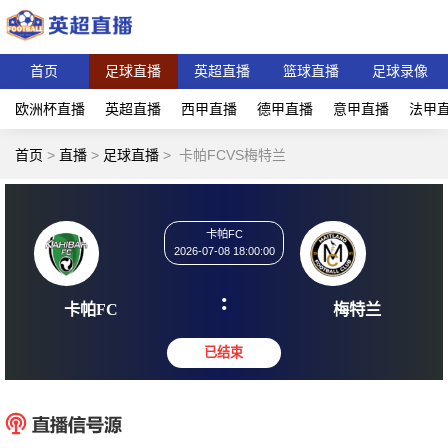
首页
足球直播
英超直播
篮球直播
足球录像
欧洲杯直播
英超直播
西甲直播
德甲直播
意甲直播
法甲
首页
>
直播
>
足球直播
>
卡帕FCVS梅特兰
卡帕FC
2026-07-08 18:00:00
:
卡帕FC
梅特
已结束