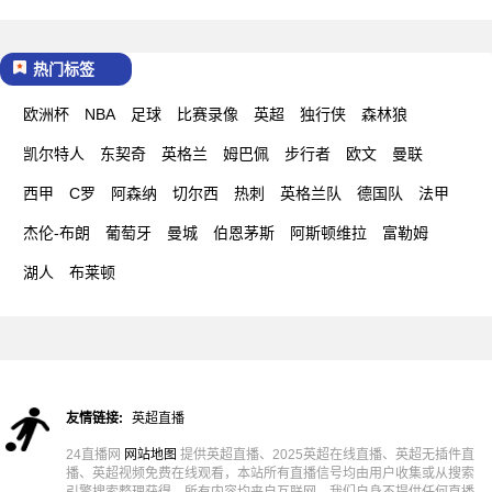
热门标签
欧洲杯
NBA
足球
比赛录像
英超
独行侠
森林狼
凯尔特人
东契奇
英格兰
姆巴佩
步行者
欧文
曼联
西甲
C罗
阿森纳
切尔西
热刺
英格兰队
德国队
法甲
杰伦-布朗
葡萄牙
曼城
伯恩茅斯
阿斯顿维拉
富勒姆
湖人
布莱顿
友情链接:
英超直播
24直播网
网站地图
提供英超直播、2025英超在线直播、英超无插件直
播、英超视频免费在线观看，本站所有直播信号均由用户收集或从搜索
引擎搜索整理获得，所有内容均来自互联网，我们自身不提供任何直播