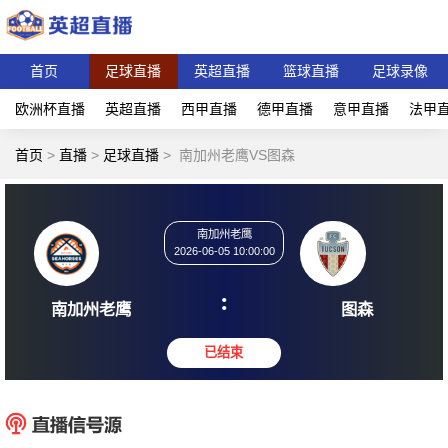
首页
足球直播
英超直播
篮球直播
足球录像
欧洲杯直播
英超直播
西甲直播
德甲直播
意甲直播
法甲
首页
>
直播
>
足球直播
>
南加州老鹰VS图森
南加州老鹰
2026-06-05 10:00:00
:
南加州老鹰
图
已结束