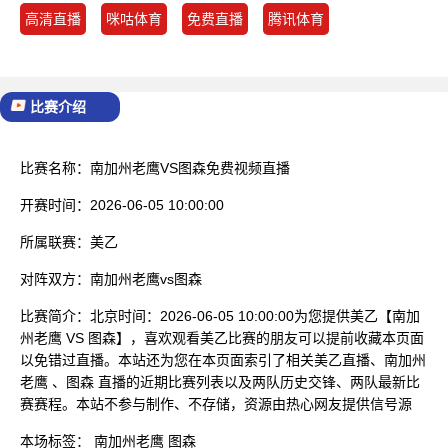
高清直播
咪咕体育
免费直播
腾讯体育
比赛介绍
比赛名称：
南加州老鹰VS图森免费视频直播
开赛时间：
2026-06-05 10:00:00
所属联赛：
美乙
对阵双方：
南加州老鹰vs图森
比赛简介：
北京时间：2026-06-05 10:00:00为您提供美乙【南加
州老鹰 VS 图森】，喜欢观看美乙比赛的朋友可以提前收藏本页面
以免错过直播。本站还为您在本页面索引了相关美乙直播、南加州
老鹰 、图森 直播的近期比赛列表以及两队历史交锋、两队最新比
赛赛程。本站不参与制作、不存储，资源由热心网友提供信号源
本场标签：
南加州老鹰
图森