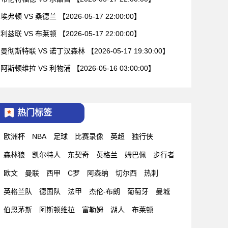
埃弗顿 VS 桑德兰 【2026-05-17 22:00:00】
利兹联 VS 布莱顿 【2026-05-17 22:00:00】
曼彻斯特联 VS 诺丁汉森林 【2026-05-17 19:30:00】
阿斯顿维拉 VS 利物浦 【2026-05-16 03:00:00】
热门标签
欧洲杯
NBA
足球
比赛录像
英超
独行侠
森林狼
凯尔特人
东契奇
英格兰
姆巴佩
步行者
欧文
曼联
西甲
C罗
阿森纳
切尔西
热刺
英格兰队
德国队
法甲
杰伦-布朗
葡萄牙
曼城
伯恩茅斯
阿斯顿维拉
富勒姆
湖人
布莱顿