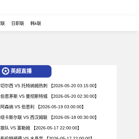
职联
日职联
韩k联
英超直播
切尔西 VS 托特纳姆热刺 【2026-05-20 03:15:00】
伯恩茅斯 VS 曼彻斯特城 【2026-05-20 02:30:00】
阿森纳 VS 伯恩利 【2026-05-19 03:00:00】
纽卡斯尔联 VS 西汉姆联 【2026-05-18 00:30:00】
狼队 VS 富勒姆 【2026-05-17 22:00:00】
布伦特福德 VS 水晶宫 【2026-05-17 22:00:00】