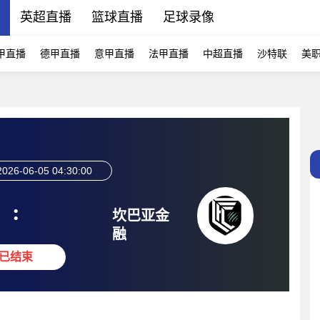
播
英超直播
篮球直播
足球录像
甲直播
德甲直播
意甲直播
法甲直播
中超直播
沙特联
美
2026-06-05 04:30:00
:
坎巴亚金
融
已结束