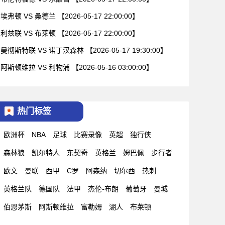
埃弗顿 VS 桑德兰 【2026-05-17 22:00:00】
利兹联 VS 布莱顿 【2026-05-17 22:00:00】
曼彻斯特联 VS 诺丁汉森林 【2026-05-17 19:30:00】
阿斯顿维拉 VS 利物浦 【2026-05-16 03:00:00】
热门标签
欧洲杯
NBA
足球
比赛录像
英超
独行侠
森林狼
凯尔特人
东契奇
英格兰
姆巴佩
步行者
欧文
曼联
西甲
C罗
阿森纳
切尔西
热刺
英格兰队
德国队
法甲
杰伦-布朗
葡萄牙
曼城
伯恩茅斯
阿斯顿维拉
富勒姆
湖人
布莱顿