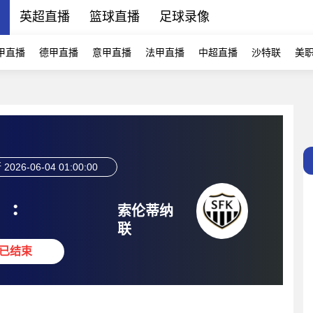
播
英超直播
篮球直播
足球录像
甲直播
德甲直播
意甲直播
法甲直播
中超直播
沙特联
美
斯
2026-06-04 01:00:00
:
索伦蒂纳
联
已结束