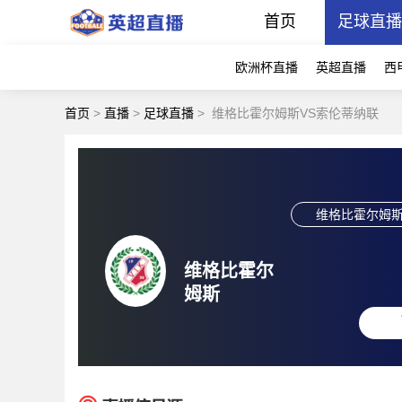
首页
足球直
欧洲杯直播
英超直播
西
首页
>
直播
>
足球直播
>
维格比霍尔姆斯VS索伦蒂纳联
维格比霍尔姆
维格比霍尔
姆斯