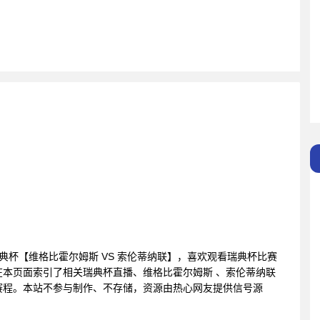
为您提供瑞典杯【维格比霍尔姆斯 VS 索伦蒂纳联】，喜欢观看瑞典杯比赛
本页面索引了相关瑞典杯直播、维格比霍尔姆斯 、索伦蒂纳联
赛程。本站不参与制作、不存储，资源由热心网友提供信号源