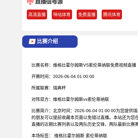
高清直播
咪咕体育
免费直播
腾讯体育
比赛介绍
比赛名称：
维格比霍尔姆斯VS索伦蒂纳联免费视频直播
开赛时间：
2026-06-04 01:00:00
所属联赛：
瑞典杯
对阵双方：
维格比霍尔姆斯vs索伦蒂纳联
比赛简介：
北京时间：2026-06-04 01:00:00
的朋友可以提前收藏本页面以免错过直播。本站还为您在
直播的近期比赛列表以及两队历史交锋、两队最新比赛
本场标签：
维格比霍尔姆斯
索伦蒂纳联