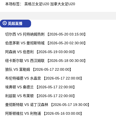
本场标签：
英格兰女足U20
加拿大女足U20
英超直播
切尔西 VS 托特纳姆热刺 【2026-05-20 03:15:00】
伯恩茅斯 VS 曼彻斯特城 【2026-05-20 02:30:00】
阿森纳 VS 伯恩利 【2026-05-19 03:00:00】
纽卡斯尔联 VS 西汉姆联 【2026-05-18 00:30:00】
狼队 VS 富勒姆 【2026-05-17 22:00:00】
布伦特福德 VS 水晶宫 【2026-05-17 22:00:00】
埃弗顿 VS 桑德兰 【2026-05-17 22:00:00】
利兹联 VS 布莱顿 【2026-05-17 22:00:00】
曼彻斯特联 VS 诺丁汉森林 【2026-05-17 19:30:00】
阿斯顿维拉 VS 利物浦 【2026-05-16 03:00:00】