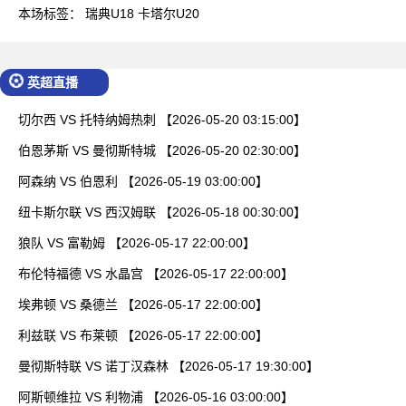
本场标签：
瑞典U18
卡塔尔U20
英超直播
切尔西 VS 托特纳姆热刺 【2026-05-20 03:15:00】
伯恩茅斯 VS 曼彻斯特城 【2026-05-20 02:30:00】
阿森纳 VS 伯恩利 【2026-05-19 03:00:00】
纽卡斯尔联 VS 西汉姆联 【2026-05-18 00:30:00】
狼队 VS 富勒姆 【2026-05-17 22:00:00】
布伦特福德 VS 水晶宫 【2026-05-17 22:00:00】
埃弗顿 VS 桑德兰 【2026-05-17 22:00:00】
利兹联 VS 布莱顿 【2026-05-17 22:00:00】
曼彻斯特联 VS 诺丁汉森林 【2026-05-17 19:30:00】
阿斯顿维拉 VS 利物浦 【2026-05-16 03:00:00】