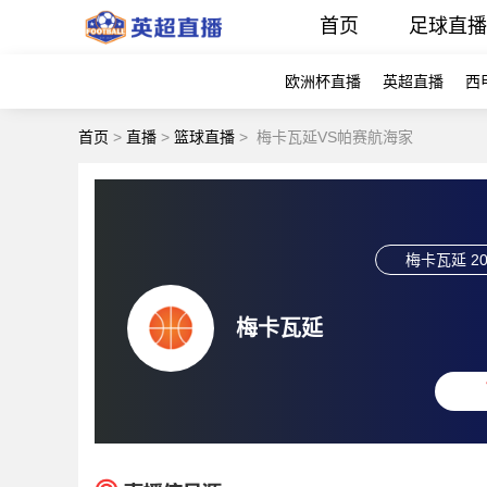
首页
足球直
欧洲杯直播
英超直播
西
首页
>
直播
>
篮球直播
>
梅卡瓦延VS帕赛航海家
梅卡瓦延
20
梅卡瓦延