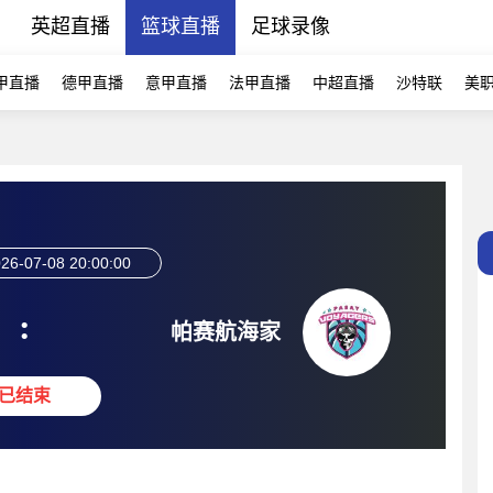
播
英超直播
篮球直播
足球录像
甲直播
德甲直播
意甲直播
法甲直播
中超直播
沙特联
美
26-07-08 20:00:00
:
帕赛航海家
已结束