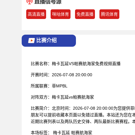
高清直播
咪咕体育
免费直播
腾讯体育
比赛介绍
比赛名称：
梅卡瓦延VS帕赛航海家免费视频直播
开赛时间：
2026-07-08 20:00:00
所属联赛：
菲MPBL
对阵双方：
梅卡瓦延vs帕赛航海家
比赛简介：
北京时间：2026-07-08 20:00:00为
朋友可以提前收藏本页面以免错过直播。本站还为您在本
近期比赛列表以及两队历史交锋、两队最新比赛赛程。
本场标签：
梅卡瓦延
帕赛航海家