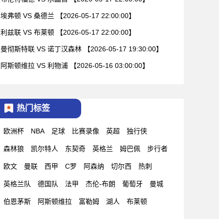
埃弗顿 VS 桑德兰 【2026-05-17 22:00:00】
利兹联 VS 布莱顿 【2026-05-17 22:00:00】
曼彻斯特联 VS 诺丁汉森林 【2026-05-17 19:30:00】
阿斯顿维拉 VS 利物浦 【2026-05-16 03:00:00】
热门标签
欧洲杯
NBA
足球
比赛录像
英超
独行侠
森林狼
凯尔特人
东契奇
英格兰
姆巴佩
步行者
欧文
曼联
西甲
C罗
阿森纳
切尔西
热刺
英格兰队
德国队
法甲
杰伦-布朗
葡萄牙
曼城
伯恩茅斯
阿斯顿维拉
富勒姆
湖人
布莱顿