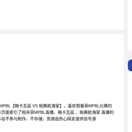
您提供菲MPBL【梅卡瓦延 VS 帕赛航海家】，喜欢观看菲MPBL比赛的
页面索引了相关菲MPBL直播、梅卡瓦延 、帕赛航海家 直播的
本站不参与制作、不存储，资源由热心网友提供信号源