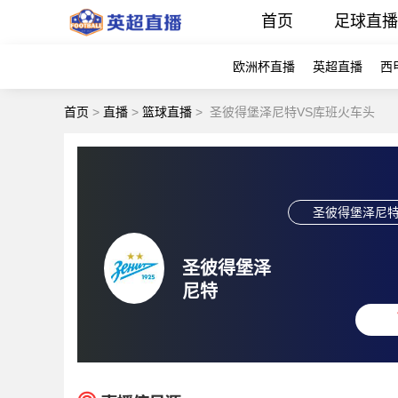
首页
足球直
欧洲杯直播
英超直播
西
首页
>
直播
>
篮球直播
>
圣彼得堡泽尼特VS库班火车头
圣彼得堡泽尼
圣彼得堡泽
尼特