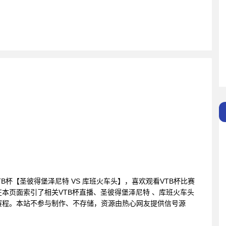
您提供VTB杯【圣彼得堡泽尼特 VS 库班火车头】，喜欢观看VTB杯比赛
本页面索引了相关VTB杯直播、圣彼得堡泽尼特 、库班火车头
赛程。本站不参与制作、不存储，资源由热心网友提供信号源