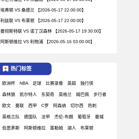
埃弗顿 VS 桑德兰 【2026-05-17 22:00:00】
利兹联 VS 布莱顿 【2026-05-17 22:00:00】
曼彻斯特联 VS 诺丁汉森林 【2026-05-17 19:30:00】
阿斯顿维拉 VS 利物浦 【2026-05-16 03:00:00】
热门标签
欧洲杯
NBA
足球
比赛录像
英超
独行侠
森林狼
凯尔特人
东契奇
英格兰
姆巴佩
步行者
欧文
曼联
西甲
C罗
阿森纳
切尔西
热刺
英格兰队
德国队
法甲
杰伦-布朗
葡萄牙
曼城
伯恩茅斯
阿斯顿维拉
富勒姆
湖人
布莱顿