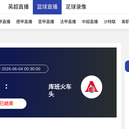
播
英超直播
篮球直播
足球录像
甲直播
德甲直播
意甲直播
法甲直播
中超直播
沙特联
美
特
2026-06-04 00:30:00
:
库班火车
头
已结束