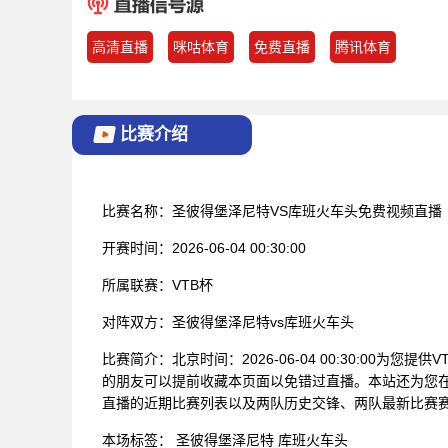
高清直播
咪咕体育
免费直播
腾讯体育
比赛介绍
比赛名称：
圣彼得堡泽尼特VS库班火车头免费视频直播
开赛时间：
2026-06-04 00:30:00
所属联赛：
VTB杯
对阵双方：
圣彼得堡泽尼特vs库班火车头
比赛简介：
北京时间：2026-06-04 00:30:00为
的朋友可以提前收藏本页面以免错过直播。本站还为您在
直播的近期比赛列表以及两队历史交锋、两队最新比赛
本场标签：
圣彼得堡泽尼特
库班火车头