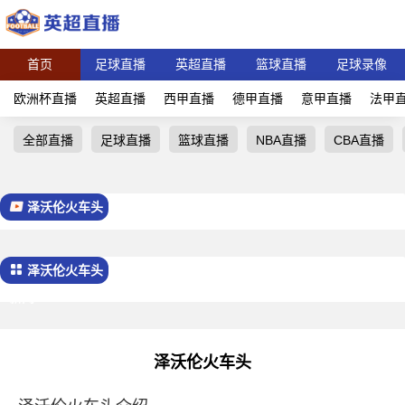
首页
足球直播
英超直播
篮球直播
足球录像
欧洲杯直播
英超直播
西甲直播
德甲直播
意甲直播
法甲
全部直播
足球直播
篮球直播
NBA直播
CBA直播
泽沃伦火车头
泽沃伦火车头
新闻
泽沃伦火车头