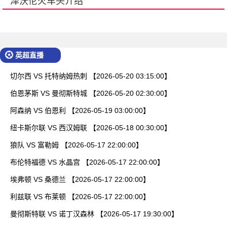
泽沃伦火车头介绍
英超直播
切尔西 VS 托特纳姆热刺 【2026-05-20 03:15:00】
伯恩茅斯 VS 曼彻斯特城 【2026-05-20 02:30:00】
阿森纳 VS 伯恩利 【2026-05-19 03:00:00】
纽卡斯尔联 VS 西汉姆联 【2026-05-18 00:30:00】
狼队 VS 富勒姆 【2026-05-17 22:00:00】
布伦特福德 VS 水晶宫 【2026-05-17 22:00:00】
埃弗顿 VS 桑德兰 【2026-05-17 22:00:00】
利兹联 VS 布莱顿 【2026-05-17 22:00:00】
曼彻斯特联 VS 诺丁汉森林 【2026-05-17 19:30:00】