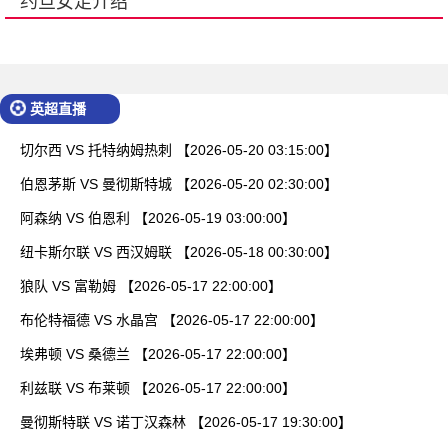
约旦女足介绍
英超直播
切尔西 VS 托特纳姆热刺 【2026-05-20 03:15:00】
伯恩茅斯 VS 曼彻斯特城 【2026-05-20 02:30:00】
阿森纳 VS 伯恩利 【2026-05-19 03:00:00】
纽卡斯尔联 VS 西汉姆联 【2026-05-18 00:30:00】
狼队 VS 富勒姆 【2026-05-17 22:00:00】
布伦特福德 VS 水晶宫 【2026-05-17 22:00:00】
埃弗顿 VS 桑德兰 【2026-05-17 22:00:00】
利兹联 VS 布莱顿 【2026-05-17 22:00:00】
曼彻斯特联 VS 诺丁汉森林 【2026-05-17 19:30:00】