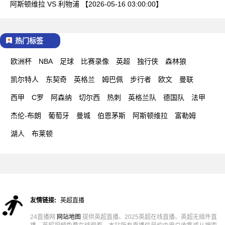
阿斯顿维拉 VS 利物浦 【2026-05-16 03:00:00】
热门标签
欧洲杯
NBA
足球
比赛录像
英超
独行侠
森林狼
凯尔特人
东契奇
英格兰
姆巴佩
步行者
欧文
曼联
西甲
C罗
阿森纳
切尔西
热刺
英格兰队
德国队
法甲
杰伦-布朗
葡萄牙
曼城
伯恩茅斯
阿斯顿维拉
富勒姆
湖人
布莱顿
友情链接:
英超直播
24直播网
网站地图
提供英超直播、2025英超在线直播、英超无插件直