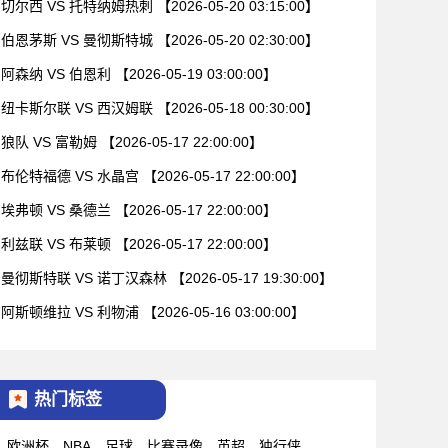
切尔西 VS 托特纳姆热刺 【2026-05-20 03:15:00】
伯恩茅斯 VS 曼彻斯特城 【2026-05-20 02:30:00】
阿森纳 VS 伯恩利 【2026-05-19 03:00:00】
纽卡斯尔联 VS 西汉姆联 【2026-05-18 00:30:00】
狼队 VS 富勒姆 【2026-05-17 22:00:00】
布伦特福德 VS 水晶宫 【2026-05-17 22:00:00】
埃弗顿 VS 桑德兰 【2026-05-17 22:00:00】
利兹联 VS 布莱顿 【2026-05-17 22:00:00】
曼彻斯特联 VS 诺丁汉森林 【2026-05-17 19:30:00】
阿斯顿维拉 VS 利物浦 【2026-05-16 03:00:00】
热门标签
欧洲杯
NBA
足球
比赛录像
英超
独行侠