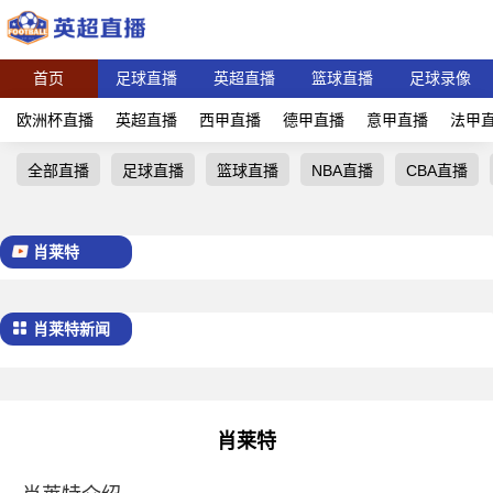
首页
足球直播
英超直播
篮球直播
足球录像
欧洲杯直播
英超直播
西甲直播
德甲直播
意甲直播
法甲
全部直播
足球直播
篮球直播
NBA直播
CBA直播
肖莱特
肖莱特新闻
肖莱特