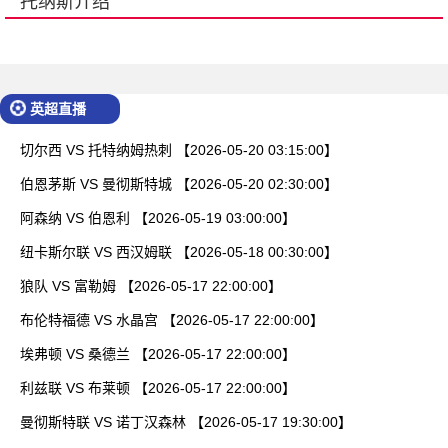
托纳斯介绍
英超直播
切尔西 VS 托特纳姆热刺 【2026-05-20 03:15:00】
伯恩茅斯 VS 曼彻斯特城 【2026-05-20 02:30:00】
阿森纳 VS 伯恩利 【2026-05-19 03:00:00】
纽卡斯尔联 VS 西汉姆联 【2026-05-18 00:30:00】
狼队 VS 富勒姆 【2026-05-17 22:00:00】
布伦特福德 VS 水晶宫 【2026-05-17 22:00:00】
埃弗顿 VS 桑德兰 【2026-05-17 22:00:00】
利兹联 VS 布莱顿 【2026-05-17 22:00:00】
曼彻斯特联 VS 诺丁汉森林 【2026-05-17 19:30:00】