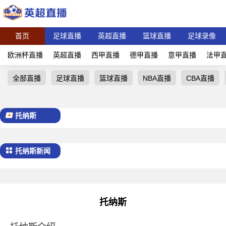
首页
足球直播
英超直播
篮球直播
足球录像
欧洲杯直播
英超直播
西甲直播
德甲直播
意甲直播
法甲
全部直播
足球直播
篮球直播
NBA直播
CBA直播
托纳斯
托纳斯新闻
托纳斯