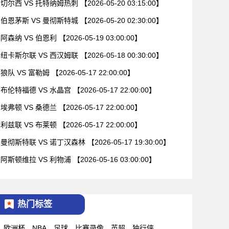
切尔西 VS 托特纳姆热刺 【2026-05-20 03:15:00】
伯恩茅斯 VS 曼彻斯特城 【2026-05-20 02:30:00】
阿森纳 VS 伯恩利 【2026-05-19 03:00:00】
纽卡斯尔联 VS 西汉姆联 【2026-05-18 00:30:00】
狼队 VS 富勒姆 【2026-05-17 22:00:00】
布伦特福德 VS 水晶宫 【2026-05-17 22:00:00】
埃弗顿 VS 桑德兰 【2026-05-17 22:00:00】
利兹联 VS 布莱顿 【2026-05-17 22:00:00】
曼彻斯特联 VS 诺丁汉森林 【2026-05-17 19:30:00】
阿斯顿维拉 VS 利物浦 【2026-05-16 03:00:00】
热门标签
欧洲杯
NBA
足球
比赛录像
英超
独行侠