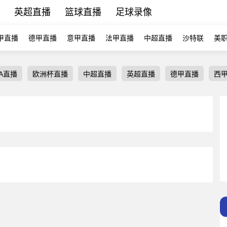
播
英超直播
篮球直播
足球录像
甲直播
德甲直播
意甲直播
法甲直播
中超直播
沙特联
美
BA直播
欧洲杯直播
中超直播
英超直播
德甲直播
西