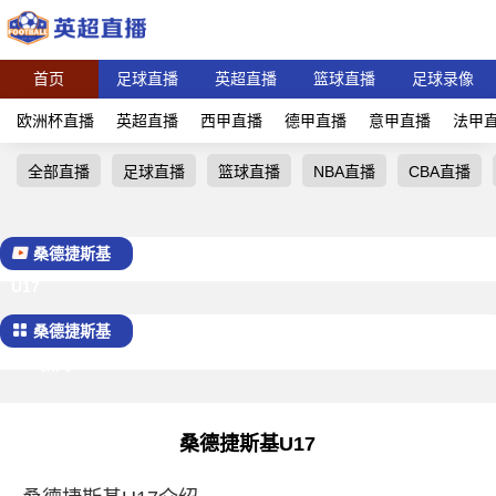
首页
足球直播
英超直播
篮球直播
足球录像
欧洲杯直播
英超直播
西甲直播
德甲直播
意甲直播
法甲
全部直播
足球直播
篮球直播
NBA直播
CBA直播
桑德捷斯基
U17
桑德捷斯基
U17新闻
桑德捷斯基U17