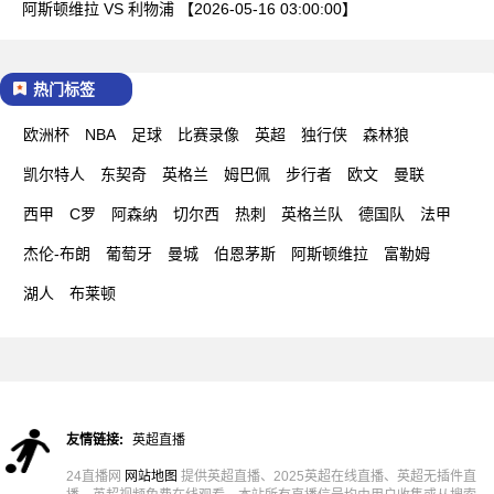
阿斯顿维拉 VS 利物浦 【2026-05-16 03:00:00】
热门标签
欧洲杯
NBA
足球
比赛录像
英超
独行侠
森林狼
凯尔特人
东契奇
英格兰
姆巴佩
步行者
欧文
曼联
西甲
C罗
阿森纳
切尔西
热刺
英格兰队
德国队
法甲
杰伦-布朗
葡萄牙
曼城
伯恩茅斯
阿斯顿维拉
富勒姆
湖人
布莱顿
友情链接:
英超直播
24直播网
网站地图
提供英超直播、2025英超在线直播、英超无插件直