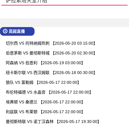
萨拉索塔天堂介绍
英超直播
切尔西 VS 托特纳姆热刺 【2026-05-20 03:15:00】
伯恩茅斯 VS 曼彻斯特城 【2026-05-20 02:30:00】
阿森纳 VS 伯恩利 【2026-05-19 03:00:00】
纽卡斯尔联 VS 西汉姆联 【2026-05-18 00:30:00】
狼队 VS 富勒姆 【2026-05-17 22:00:00】
布伦特福德 VS 水晶宫 【2026-05-17 22:00:00】
埃弗顿 VS 桑德兰 【2026-05-17 22:00:00】
利兹联 VS 布莱顿 【2026-05-17 22:00:00】
曼彻斯特联 VS 诺丁汉森林 【2026-05-17 19:30:00】