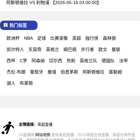
阿斯顿维拉 VS 利物浦 【2026-05-16 03:00:00】
热门标签
欧洲杯
NBA
足球
比赛录像
英超
独行侠
森林狼
凯尔特人
东契奇
英格兰
姆巴佩
步行者
欧文
曼联
西甲
C罗
阿森纳
切尔西
热刺
英格兰队
德国队
法甲
杰伦-布朗
葡萄牙
曼城
伯恩茅斯
阿斯顿维拉
富勒姆
湖人
布莱顿
友情链接:
英超直播
24直播网
网站地图
提供英超直播、2025英超在线直播、英超无插件直