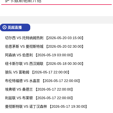
萨卡兹斯帕斯介绍
英超直播
切尔西 VS 托特纳姆热刺 【2026-05-20 03:15:00】
伯恩茅斯 VS 曼彻斯特城 【2026-05-20 02:30:00】
阿森纳 VS 伯恩利 【2026-05-19 03:00:00】
纽卡斯尔联 VS 西汉姆联 【2026-05-18 00:30:00】
狼队 VS 富勒姆 【2026-05-17 22:00:00】
布伦特福德 VS 水晶宫 【2026-05-17 22:00:00】
埃弗顿 VS 桑德兰 【2026-05-17 22:00:00】
利兹联 VS 布莱顿 【2026-05-17 22:00:00】
曼彻斯特联 VS 诺丁汉森林 【2026-05-17 19:30:00】