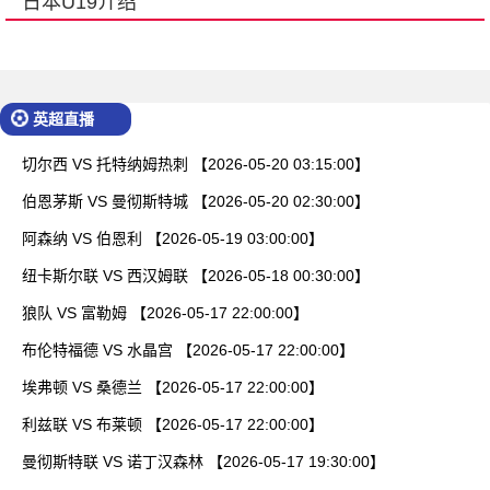
日本U19介绍
英超直播
切尔西 VS 托特纳姆热刺 【2026-05-20 03:15:00】
伯恩茅斯 VS 曼彻斯特城 【2026-05-20 02:30:00】
阿森纳 VS 伯恩利 【2026-05-19 03:00:00】
纽卡斯尔联 VS 西汉姆联 【2026-05-18 00:30:00】
狼队 VS 富勒姆 【2026-05-17 22:00:00】
布伦特福德 VS 水晶宫 【2026-05-17 22:00:00】
埃弗顿 VS 桑德兰 【2026-05-17 22:00:00】
利兹联 VS 布莱顿 【2026-05-17 22:00:00】
曼彻斯特联 VS 诺丁汉森林 【2026-05-17 19:30:00】