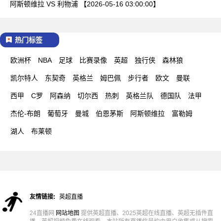
阿斯顿维拉 VS 利物浦 【2026-05-16 03:00:00】
热门标签
欧洲杯
NBA
足球
比赛录像
英超
独行侠
森林狼
凯尔特人
东契奇
英格兰
姆巴佩
步行者
欧文
曼联
西甲
C罗
阿森纳
切尔西
热刺
英格兰队
德国队
法甲
杰伦-布朗
葡萄牙
曼城
伯恩茅斯
阿斯顿维拉
富勒姆
湖人
布莱顿
友情链接:
英超直播
24直播网
网站地图
提供英超直播、2025英超在线直播、英超无插件直