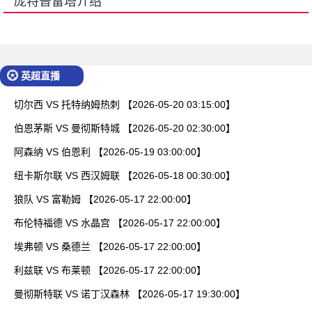
庞特普雷塔介绍
英超直播
切尔西 VS 托特纳姆热刺 【2026-05-20 03:15:00】
伯恩茅斯 VS 曼彻斯特城 【2026-05-20 02:30:00】
阿森纳 VS 伯恩利 【2026-05-19 03:00:00】
纽卡斯尔联 VS 西汉姆联 【2026-05-18 00:30:00】
狼队 VS 富勒姆 【2026-05-17 22:00:00】
布伦特福德 VS 水晶宫 【2026-05-17 22:00:00】
埃弗顿 VS 桑德兰 【2026-05-17 22:00:00】
利兹联 VS 布莱顿 【2026-05-17 22:00:00】
曼彻斯特联 VS 诺丁汉森林 【2026-05-17 19:30:00】