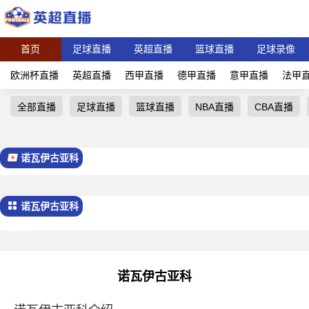
首页
足球直播
英超直播
篮球直播
足球录像
欧洲杯直播
英超直播
西甲直播
德甲直播
意甲直播
法甲
全部直播
足球直播
篮球直播
NBA直播
CBA直播
诺瓦伊古亚科
诺瓦伊古亚科
新闻
诺瓦伊古亚科