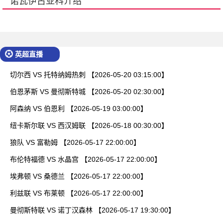
诺瓦伊古亚科介绍
英超直播
切尔西 VS 托特纳姆热刺 【2026-05-20 03:15:00】
伯恩茅斯 VS 曼彻斯特城 【2026-05-20 02:30:00】
阿森纳 VS 伯恩利 【2026-05-19 03:00:00】
纽卡斯尔联 VS 西汉姆联 【2026-05-18 00:30:00】
狼队 VS 富勒姆 【2026-05-17 22:00:00】
布伦特福德 VS 水晶宫 【2026-05-17 22:00:00】
埃弗顿 VS 桑德兰 【2026-05-17 22:00:00】
利兹联 VS 布莱顿 【2026-05-17 22:00:00】
曼彻斯特联 VS 诺丁汉森林 【2026-05-17 19:30:00】