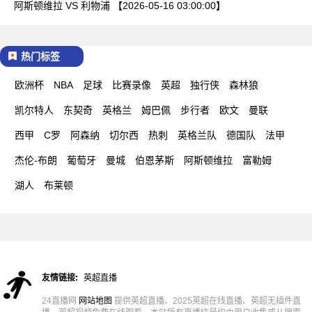
阿斯顿维拉 VS 利物浦 【2026-05-16 03:00:00】
热门标签
欧洲杯
NBA
足球
比赛录像
英超
独行侠
森林狼
凯尔特人
东契奇
英格兰
姆巴佩
步行者
欧文
曼联
西甲
C罗
阿森纳
切尔西
热刺
英格兰队
德国队
法甲
杰伦-布朗
葡萄牙
曼城
伯恩茅斯
阿斯顿维拉
富勒姆
湖人
布莱顿
友情链接:
英超直播
24直播网
网站地图
提供英超直播、2025英超在线直播、英超无插件直