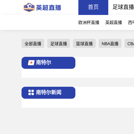
首页
足球直
欧洲杯直播
英超直播
西
全部直播
足球直播
篮球直播
NBA直播
C
南特尔
南特尔新闻