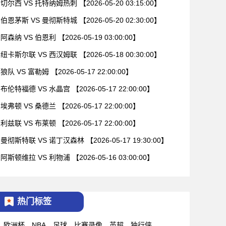
切尔西 VS 托特纳姆热刺 【2026-05-20 03:15:00】
伯恩茅斯 VS 曼彻斯特城 【2026-05-20 02:30:00】
阿森纳 VS 伯恩利 【2026-05-19 03:00:00】
纽卡斯尔联 VS 西汉姆联 【2026-05-18 00:30:00】
狼队 VS 富勒姆 【2026-05-17 22:00:00】
布伦特福德 VS 水晶宫 【2026-05-17 22:00:00】
埃弗顿 VS 桑德兰 【2026-05-17 22:00:00】
利兹联 VS 布莱顿 【2026-05-17 22:00:00】
曼彻斯特联 VS 诺丁汉森林 【2026-05-17 19:30:00】
阿斯顿维拉 VS 利物浦 【2026-05-16 03:00:00】
热门标签
欧洲杯
NBA
足球
比赛录像
英超
独行侠