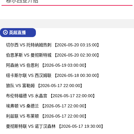
穆尔西亚介绍
英超直播
切尔西 VS 托特纳姆热刺 【2026-05-20 03:15:00】
伯恩茅斯 VS 曼彻斯特城 【2026-05-20 02:30:00】
阿森纳 VS 伯恩利 【2026-05-19 03:00:00】
纽卡斯尔联 VS 西汉姆联 【2026-05-18 00:30:00】
狼队 VS 富勒姆 【2026-05-17 22:00:00】
布伦特福德 VS 水晶宫 【2026-05-17 22:00:00】
埃弗顿 VS 桑德兰 【2026-05-17 22:00:00】
利兹联 VS 布莱顿 【2026-05-17 22:00:00】
曼彻斯特联 VS 诺丁汉森林 【2026-05-17 19:30:00】