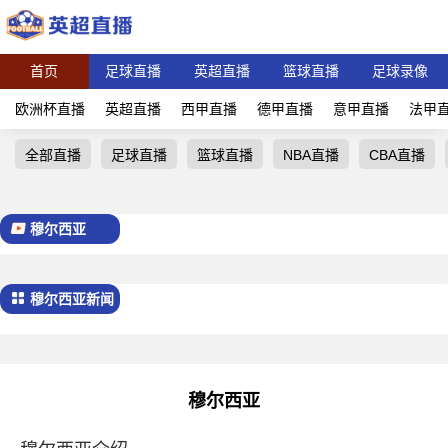
首页
足球直播
英超直播
篮球直播
足球录像
欧洲杯直播
英超直播
西甲直播
德甲直播
意甲直播
法甲
全部直播
足球直播
篮球直播
NBA直播
CBA直播
穆尔西亚
穆尔西亚新闻
穆尔西亚