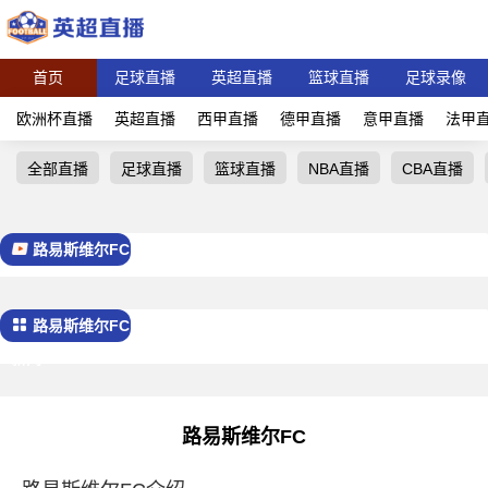
首页
足球直播
英超直播
篮球直播
足球录像
欧洲杯直播
英超直播
西甲直播
德甲直播
意甲直播
法甲
全部直播
足球直播
篮球直播
NBA直播
CBA直播
路易斯维尔FC
路易斯维尔FC
新闻
路易斯维尔FC