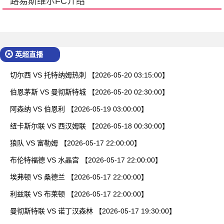
路易斯维尔FC介绍
英超直播
切尔西 VS 托特纳姆热刺 【2026-05-20 03:15:00】
伯恩茅斯 VS 曼彻斯特城 【2026-05-20 02:30:00】
阿森纳 VS 伯恩利 【2026-05-19 03:00:00】
纽卡斯尔联 VS 西汉姆联 【2026-05-18 00:30:00】
狼队 VS 富勒姆 【2026-05-17 22:00:00】
布伦特福德 VS 水晶宫 【2026-05-17 22:00:00】
埃弗顿 VS 桑德兰 【2026-05-17 22:00:00】
利兹联 VS 布莱顿 【2026-05-17 22:00:00】
曼彻斯特联 VS 诺丁汉森林 【2026-05-17 19:30:00】