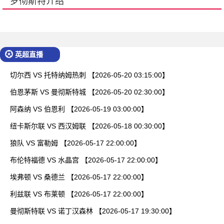
罗彻斯特介绍
英超直播
切尔西 VS 托特纳姆热刺 【2026-05-20 03:15:00】
伯恩茅斯 VS 曼彻斯特城 【2026-05-20 02:30:00】
阿森纳 VS 伯恩利 【2026-05-19 03:00:00】
纽卡斯尔联 VS 西汉姆联 【2026-05-18 00:30:00】
狼队 VS 富勒姆 【2026-05-17 22:00:00】
布伦特福德 VS 水晶宫 【2026-05-17 22:00:00】
埃弗顿 VS 桑德兰 【2026-05-17 22:00:00】
利兹联 VS 布莱顿 【2026-05-17 22:00:00】
曼彻斯特联 VS 诺丁汉森林 【2026-05-17 19:30:00】