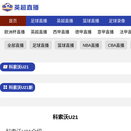
首页
足球直播
英超直播
篮球直播
足球录像
欧洲杯直播
英超直播
西甲直播
德甲直播
意甲直播
法甲
全部直播
足球直播
篮球直播
NBA直播
CBA直播
科索沃U21
科索沃U21新
闻
科索沃U21