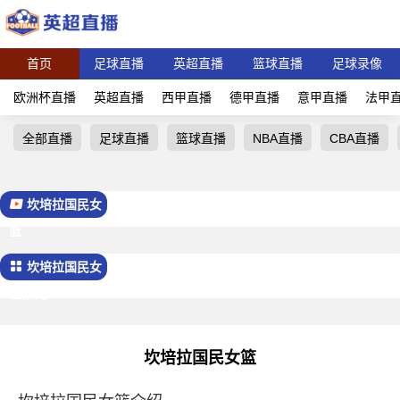
首页
足球直播
英超直播
篮球直播
足球录像
欧洲杯直播
英超直播
西甲直播
德甲直播
意甲直播
法甲
全部直播
足球直播
篮球直播
NBA直播
CBA直播
坎培拉国民女
篮
坎培拉国民女
篮新闻
坎培拉国民女篮