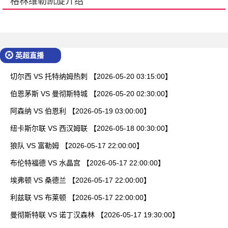
格林维勒凯旋介绍
英超直播
切尔西 VS 托特纳姆热刺 【2026-05-20 03:15:00】
伯恩茅斯 VS 曼彻斯特城 【2026-05-20 02:30:00】
阿森纳 VS 伯恩利 【2026-05-19 03:00:00】
纽卡斯尔联 VS 西汉姆联 【2026-05-18 00:30:00】
狼队 VS 富勒姆 【2026-05-17 22:00:00】
布伦特福德 VS 水晶宫 【2026-05-17 22:00:00】
埃弗顿 VS 桑德兰 【2026-05-17 22:00:00】
利兹联 VS 布莱顿 【2026-05-17 22:00:00】
曼彻斯特联 VS 诺丁汉森林 【2026-05-17 19:30:00】