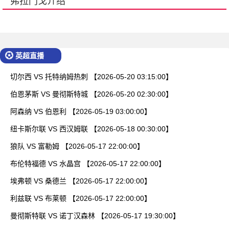
弗拉门戈介绍
英超直播
切尔西 VS 托特纳姆热刺 【2026-05-20 03:15:00】
伯恩茅斯 VS 曼彻斯特城 【2026-05-20 02:30:00】
阿森纳 VS 伯恩利 【2026-05-19 03:00:00】
纽卡斯尔联 VS 西汉姆联 【2026-05-18 00:30:00】
狼队 VS 富勒姆 【2026-05-17 22:00:00】
布伦特福德 VS 水晶宫 【2026-05-17 22:00:00】
埃弗顿 VS 桑德兰 【2026-05-17 22:00:00】
利兹联 VS 布莱顿 【2026-05-17 22:00:00】
曼彻斯特联 VS 诺丁汉森林 【2026-05-17 19:30:00】