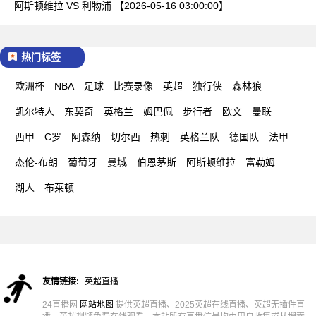
阿斯顿维拉 VS 利物浦 【2026-05-16 03:00:00】
热门标签
欧洲杯
NBA
足球
比赛录像
英超
独行侠
森林狼
凯尔特人
东契奇
英格兰
姆巴佩
步行者
欧文
曼联
西甲
C罗
阿森纳
切尔西
热刺
英格兰队
德国队
法甲
杰伦-布朗
葡萄牙
曼城
伯恩茅斯
阿斯顿维拉
富勒姆
湖人
布莱顿
友情链接:
英超直播
24直播网
网站地图
提供英超直播、2025英超在线直播、英超无插件直