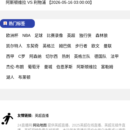
阿斯顿维拉 VS 利物浦 【2026-05-16 03:00:00】
热门标签
欧洲杯
NBA
足球
比赛录像
英超
独行侠
森林狼
凯尔特人
东契奇
英格兰
姆巴佩
步行者
欧文
曼联
西甲
C罗
阿森纳
切尔西
热刺
英格兰队
德国队
法甲
杰伦-布朗
葡萄牙
曼城
伯恩茅斯
阿斯顿维拉
富勒姆
湖人
布莱顿
友情链接:
英超直播
24直播网
网站地图
提供英超直播、2025英超在线直播、英超无插件直