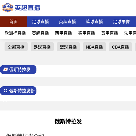
首页
足球直播
英超直播
篮球直播
足球录像
欧洲杯直播
英超直播
西甲直播
德甲直播
意甲直播
法甲
全部直播
足球直播
篮球直播
NBA直播
CBA直播
俄斯特拉发
俄斯特拉发新
闻
俄斯特拉发