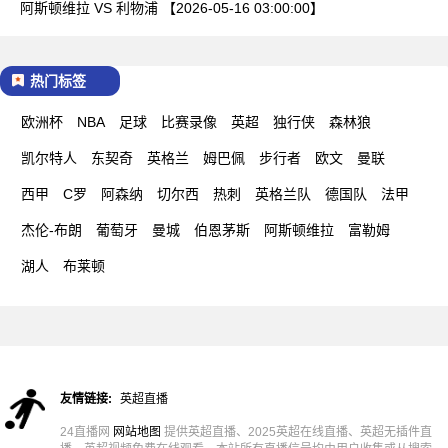
阿斯顿维拉 VS 利物浦 【2026-05-16 03:00:00】
热门标签
欧洲杯
NBA
足球
比赛录像
英超
独行侠
森林狼
凯尔特人
东契奇
英格兰
姆巴佩
步行者
欧文
曼联
西甲
C罗
阿森纳
切尔西
热刺
英格兰队
德国队
法甲
杰伦-布朗
葡萄牙
曼城
伯恩茅斯
阿斯顿维拉
富勒姆
湖人
布莱顿
友情链接:
英超直播
24直播网
网站地图
提供英超直播、2025英超在线直播、英超无插件直