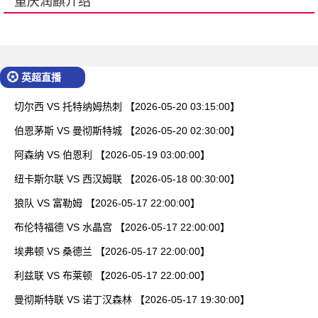
重庆润麒介绍
英超直播
切尔西 VS 托特纳姆热刺 【2026-05-20 03:15:00】
伯恩茅斯 VS 曼彻斯特城 【2026-05-20 02:30:00】
阿森纳 VS 伯恩利 【2026-05-19 03:00:00】
纽卡斯尔联 VS 西汉姆联 【2026-05-18 00:30:00】
狼队 VS 富勒姆 【2026-05-17 22:00:00】
布伦特福德 VS 水晶宫 【2026-05-17 22:00:00】
埃弗顿 VS 桑德兰 【2026-05-17 22:00:00】
利兹联 VS 布莱顿 【2026-05-17 22:00:00】
曼彻斯特联 VS 诺丁汉森林 【2026-05-17 19:30:00】