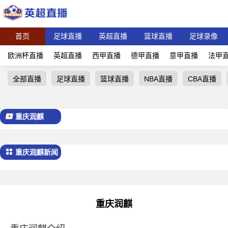
首页
足球直播
英超直播
篮球直播
足球录像
欧洲杯直播
英超直播
西甲直播
德甲直播
意甲直播
法甲
全部直播
足球直播
篮球直播
NBA直播
CBA直播
重庆润麒
重庆润麒新闻
重庆润麒